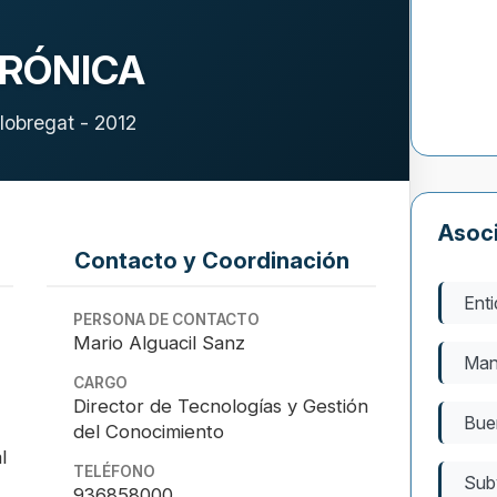
RÓNICA
lobregat - 2012
Asoc
Contacto y Coordinación
Enti
PERSONA DE CONTACTO
Mario Alguacil Sanz
Man
CARGO
Director de Tecnologías y Gestión
Bue
del Conocimiento
l
TELÉFONO
Sub
936858000