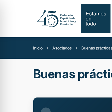
Inicio
/
Asociados
/
Buenas práctica
Buenas práct