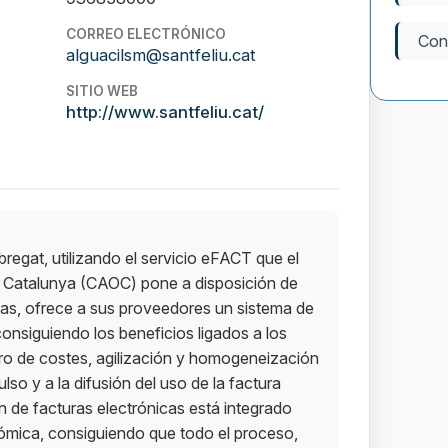
CORREO ELECTRÓNICO
Con
alguacilsm@santfeliu.cat
SITIO WEB
http://www.santfeliu.cat/
regat, utilizando el servicio eFACT que el
e Catalunya (CAOC) pone a disposición de
nas, ofrece a sus proveedores un sistema de
consiguiendo los beneficios ligados a los
ro de costes, agilización y homogeneización
so y a la difusión del uso de la factura
n de facturas electrónicas está integrado
nómica, consiguiendo que todo el proceso,