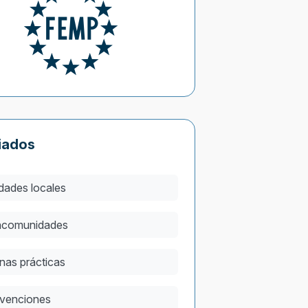
iados
dades locales
comunidades
nas prácticas
venciones