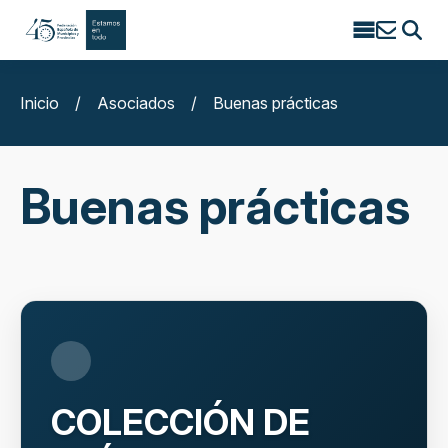
Search
for:
Inicio
/
Asociados
/
Buenas prácticas
Buenas prácticas
COLECCIÓN DE