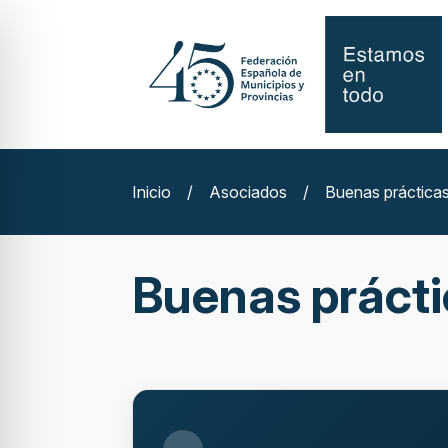
Inicio
/
Asociados
/
Buenas práctica
Buenas práct