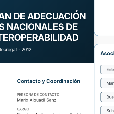
AN DE ADECUACIÓN
S NACIONALES DE
NTEROPERABILIDAD
lobregat - 2012
Asoc
Enti
Contacto y Coordinación
Man
PERSONA DE CONTACTO
Bue
Mario Alguacil Sanz
CARGO
Sub