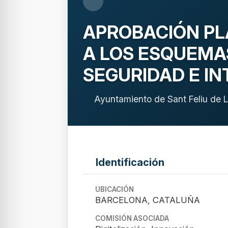
APROBACIÓN PL
A LOS ESQUEMA
SEGURIDAD E I
Ayuntamiento de Sant Feliu de L
Identificación
UBICACIÓN
BARCELONA, CATALUÑA
COMISIÓN ASOCIADA