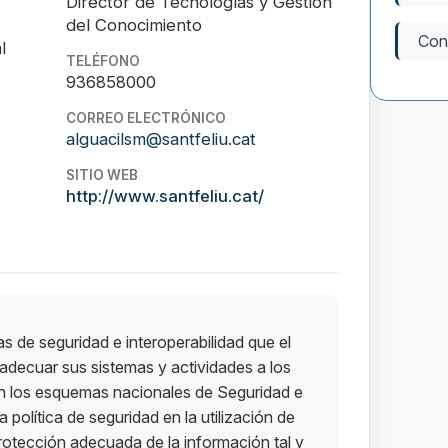
Director de Tecnologías y Gestión
del Conocimiento
Con
l
TELÉFONO
936858000
CORREO ELECTRÓNICO
alguacilsm@santfeliu.cat
SITIO WEB
http://www.santfeliu.cat/
as de seguridad e interoperabilidad que el
adecuar sus sistemas y actividades a los
 en los esquemas nacionales de Seguridad e
 política de seguridad en la utilización de
rotección adecuada de la información tal y