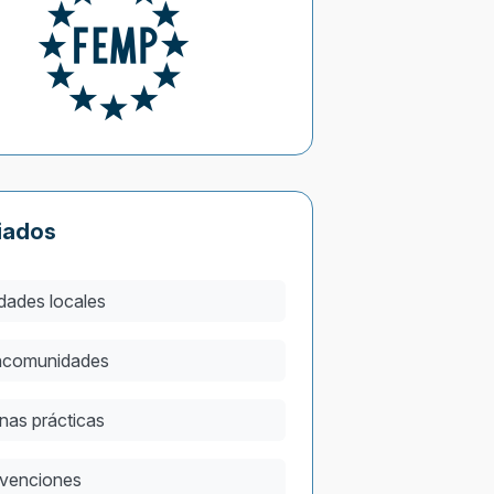
iados
dades locales
comunidades
nas prácticas
venciones