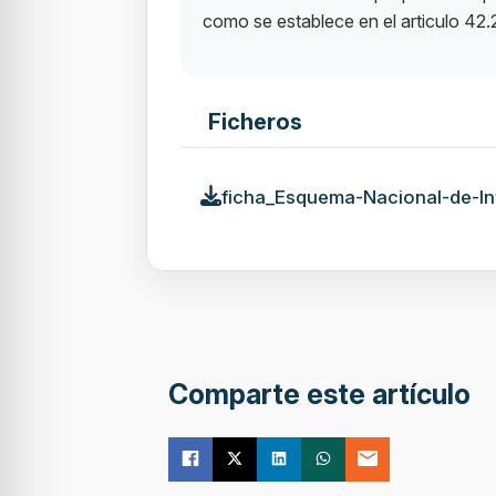
como se establece en el articulo 42.2
Ficheros
ficha_Esquema-Nacional-de-Int
Comparte este artículo