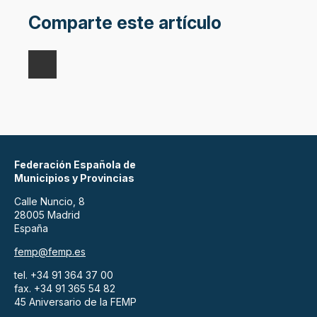
Comparte este artículo
Federación Española de
Municipios y Provincias
Calle Nuncio, 8
28005 Madrid
España
femp@femp.es
tel. +34 91 364 37 00
fax. +34 91 365 54 82
45 Aniversario de la FEMP