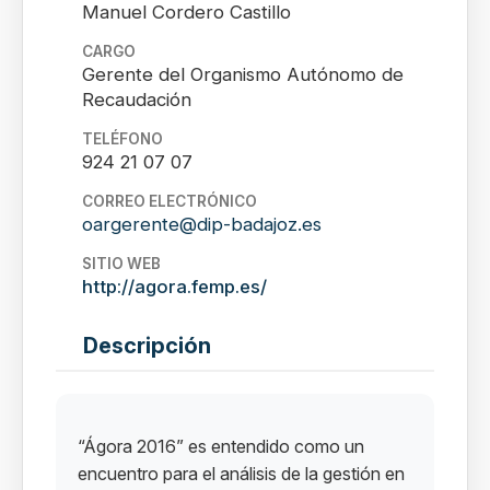
Manuel Cordero Castillo
CARGO
Gerente del Organismo Autónomo de
Recaudación
TELÉFONO
924 21 07 07
CORREO ELECTRÓNICO
oargerente@dip-badajoz.es
SITIO WEB
http://agora.femp.es/
Descripción
“Ágora 2016” es entendido como un
encuentro para el análisis de la gestión en