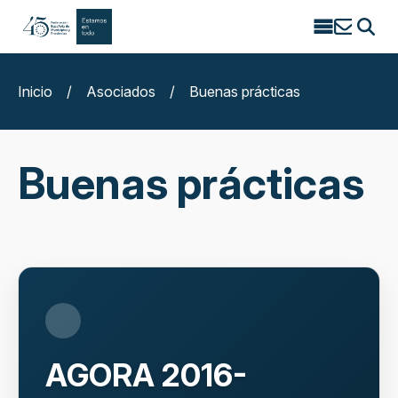
Search
for:
Inicio
/
Asociados
/
Buenas prácticas
Buenas prácticas
AGORA 2016-