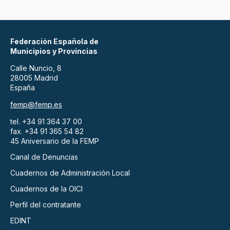
Federación Española de
Municipios y Provincias
Calle Nuncio, 8
28005 Madrid
España
femp@femp.es
tel. +34 91 364 37 00
fax. +34 91 365 54 82
45 Aniversario de la FEMP
Canal de Denuncias
Cuadernos de Administración Local
Cuadernos de la OICI
Perfil del contratante
EDINT